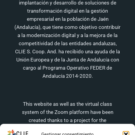
implantación y desarrollo de soluciones de
transformación digital en la gestión
empresarial en la población de Jaén
(Andalucía), que tiene como objetivo contribuir
a la modernización digital y a la mejora de la
competitividad de las entidades andaluzas,
CLIE S. Coop. And. ha recibido una ayuda de la
Unión Europea y de la Junta de Andalucía con
cargo al Programa Operativo FEDER de
Andalucía 2014-2020.
This website as well as the virtual class
system of the Zoom platform have been
created thanks to a project for the
implementation and development of digital
Gestionar consentimiento