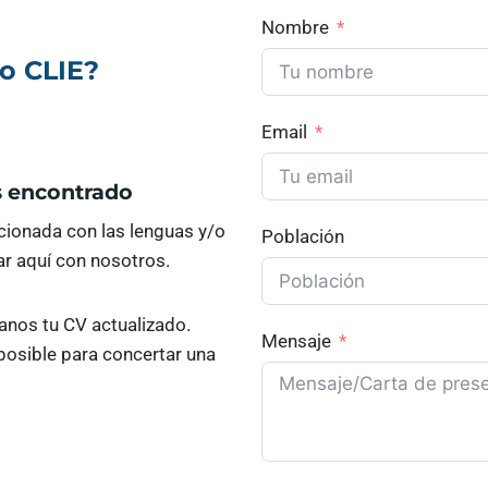
Nombre
po CLIE?
Email
s encontrado
acionada con las lenguas y/o
Población
ar aquí con nosotros.
anos tu CV actualizado.
Mensaje
osible para concertar una