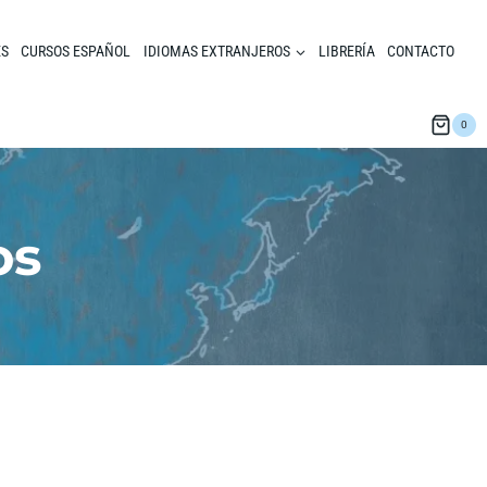
ES
CURSOS ESPAÑOL
IDIOMAS EXTRANJEROS
LIBRERÍA
CONTACTO
0
os