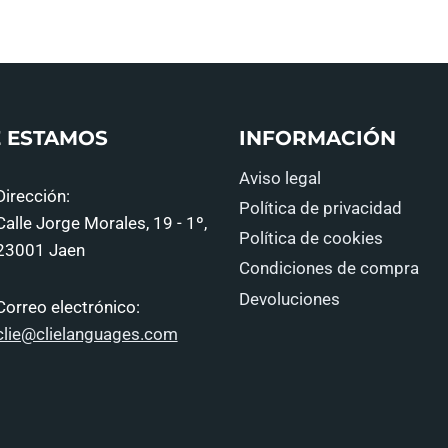
 ESTAMOS
INFORMACIÓN
Aviso legal
Dirección:
Política de privacidad
Calle Jorge Morales, 19 - 1º,
Política de cookies
23001 Jaen
Condiciones de compra
Devoluciones
Correo electrónico:
clie@clielanguages.com