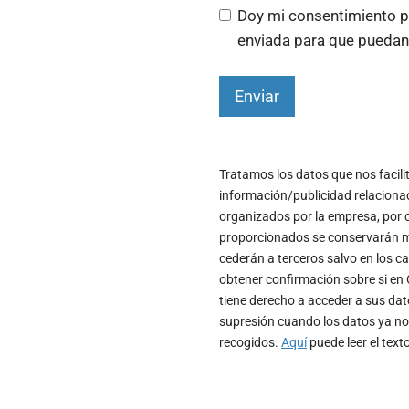
Doy mi consentimiento p
enviada para que puedan
Enviar
Tratamos los datos que nos facilit
información/publicidad relacionad
organizados por la empresa, por c
proporcionados se conservarán mie
cederán a terceros salvo en los ca
obtener confirmación sobre si en
tiene derecho a acceder a sus dato
supresión cuando los datos ya no
recogidos.
Aquí
puede leer el text