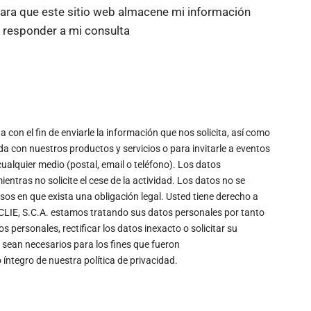
ara que este sitio web almacene mi información
 responder a mi consulta
a con el fin de enviarle la información que nos solicita, así como
a con nuestros productos y servicios o para invitarle a eventos
ualquier medio (postal, email o teléfono). Los datos
ntras no solicite el cese de la actividad. Los datos no se
sos en que exista una obligación legal. Usted tiene derecho a
 CLIE, S.C.A. estamos tratando sus datos personales por tanto
s personales, rectificar los datos inexacto o solicitar su
 sean necesarios para los fines que fueron
o íntegro de nuestra política de privacidad.