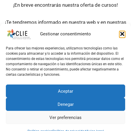
¡En breve encontrarás nuestra oferta de cursos!
¡Te tendremos informado en nuestra web y en nuestras
redes sociales!
Gestionar consentimiento
Para ofrecer las mejores experiencias, utilizamos tecnologías como las
cookies para almacenar y/o acceder a la información del dispositivo. El
consentimiento de estas tecnologías nos permitirá procesar datos como el
comportamiento de navegación o las identificaciones únicas en este sitio.
No consentir o retirar el consentimiento, puede afectar negativamente a
ciertas características y funciones.
Aceptar
¡No esperes más!
Denegar
Ver preferencias
¡Inscríbete hoy mismo!