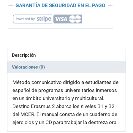
GARANTÍA DE SEGURIDAD EN EL PAGO
32,69 €.
31,06 €.
cantidad
Descripción
Valoraciones (0)
Método comunicativo dirigido a estudiantes de
español de programas universitarios inmersos
en un ámbito universitario y multicultural.
Destino Erasmus 2 abarca los niveles B1 y B2
del MCER. El manual consta de un cuaderno de
ejercicios y un CD para trabajar la destreza oral.